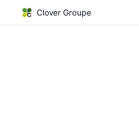
Aller
Clover Groupe
au
contenu